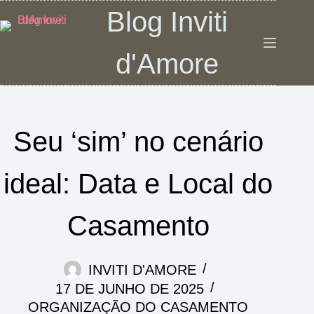
Pular
Blog Inviti
para
o
d'Amore
conteúdo
Seu ‘sim’ no cenário
ideal: Data e Local do
Casamento
INVITI D'AMORE
17 DE JUNHO DE 2025
ORGANIZAÇÃO DO CASAMENTO