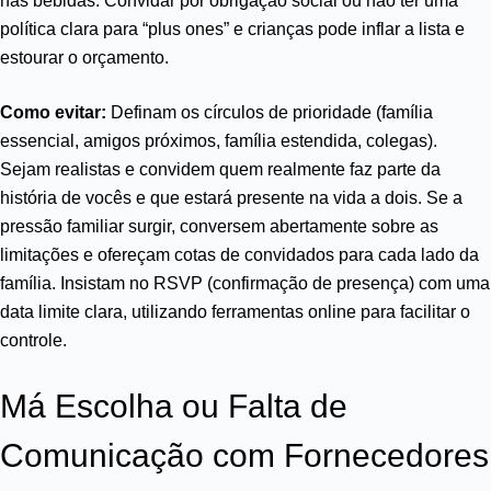
nas bebidas. Convidar por obrigação social ou não ter uma
política clara para “plus ones” e crianças pode inflar a lista e
estourar o orçamento.
Como evitar:
Definam os círculos de prioridade (família
essencial, amigos próximos, família estendida, colegas).
Sejam realistas e convidem quem realmente faz parte da
história de vocês e que estará presente na vida a dois. Se a
pressão familiar surgir, conversem abertamente sobre as
limitações e ofereçam cotas de convidados para cada lado da
família. Insistam no RSVP (confirmação de presença) com uma
data limite clara, utilizando ferramentas online para facilitar o
controle.
Má Escolha ou Falta de
Comunicação com Fornecedores