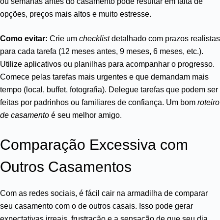
ou semanas antes do casamento pode resultar em falta de
opções, preços mais altos e muito estresse.
Como evitar:
Crie um
checklist
detalhado com prazos realistas
para cada tarefa (12 meses antes, 9 meses, 6 meses, etc.).
Utilize aplicativos ou planilhas para acompanhar o progresso.
Comece pelas tarefas mais urgentes e que demandam mais
tempo (local, buffet, fotografia). Delegue tarefas que podem ser
feitas por padrinhos ou familiares de confiança. Um bom
roteiro
de casamento
é seu melhor amigo.
Comparação Excessiva com
Outros Casamentos
Com as redes sociais, é fácil cair na armadilha de comparar
seu casamento com o de outros casais. Isso pode gerar
expectativas irreais, frustração e a sensação de que seu dia