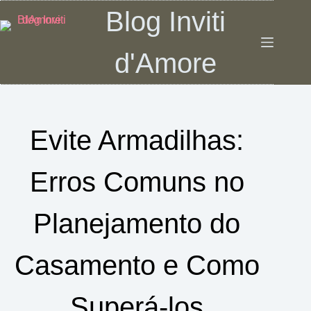
Pular
Blog Inviti
para
o
d'Amore
conteúdo
Evite Armadilhas:
Erros Comuns no
Planejamento do
Casamento e Como
Superá-los