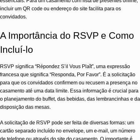
essenciais. Para um casamento com lista de presentes online,
incluir um QR code ou endereço do site facilita para os
convidados.
A Importância do RSVP e Como
Incluí-lo
RSVP significa “Répondez S’il Vous Plaît”, uma expressão
francesa que significa “Responda, Por Favor”. É a solicitação
para que os convidados confirmem ou recusem a presença no
casamento até uma data limite. Essa informação é crucial para
o planejamento do buffet, das bebidas, das lembrancinhas e da
disposição das mesas.
A solicitação de RSVP pode ser feita de diversas formas: um
cartão separado incluído no envelope, um e-mail, um número
de telefone ou através do site do casamento. O importante é