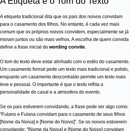
A Etiqueta e o Tom do Texto
A etiqueta tradicional dita que os pais dos noivos convidam
para o casamento dos filhos. No entanto, é cada vez mais
comum que os próprios noivos convidem, especialmente se já
moram juntos ou são mais velhos. A escolha de quem convida
define a frase inicial do
wording convite
.
O tom do texto deve estar alinhado com o estilo do casamento.
Um casamento formal pede um texto mais tradicional e polido,
enquanto um casamento descontraído permite um texto mais
leve e pessoal. O importante é que o texto reflita a
personalidade do casal e a atmosfera do evento.
Se os pais estiverem convidando, a frase pode ser algo como:
“Fulano e Fulana convidam para o casamento de seus filhos
[Nome da Noiva] e [Nome do Noivo]”. Se os noivos estiverem
convidando: “[Nome da Noiva] e [Nome do Noivo] convidam