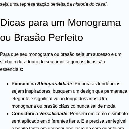
seja uma representação perfeita da
história do casal
.
Dicas para um Monograma
ou Brasão Perfeito
Para que seu monograma ou brasão seja um sucesso e um
símbolo duradouro do seu amor, algumas dicas são
essenciais:
Pensem na
Atemporalidade
:
Embora as tendências
sejam inspiradoras, busquem um design que permaneça
elegante e significativo ao longo dos anos. Um
monograma ou brasão clássico nunca sai de moda.
Considere a
Versatilidade
:
Pensem em como o símbolo
será aplicado em diferentes itens. Ele precisa ser legível
e bonito tanto em um pequeno lacre de cera quanto em