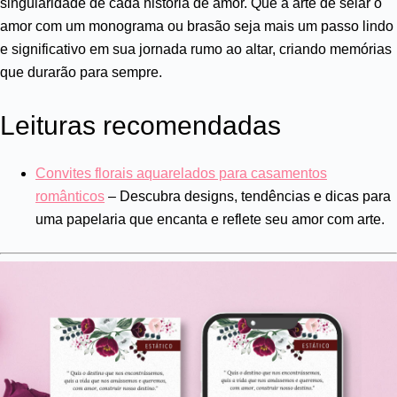
singularidade de cada história de amor. Que a arte de selar o
amor com um monograma ou brasão seja mais um passo lindo
e significativo em sua jornada rumo ao altar, criando memórias
que durarão para sempre.
Leituras recomendadas
Convites florais aquarelados para casamentos
românticos
– Descubra designs, tendências e dicas para
uma papelaria que encanta e reflete seu amor com arte.