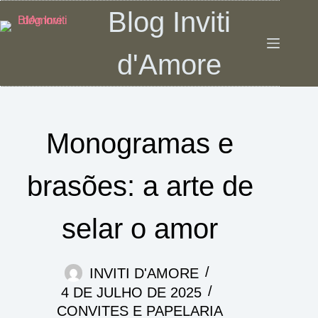
Pular
Blog Inviti
para
o
d'Amore
conteúdo
Monogramas e
brasões: a arte de
selar o amor
INVITI D'AMORE
4 DE JULHO DE 2025
CONVITES E PAPELARIA