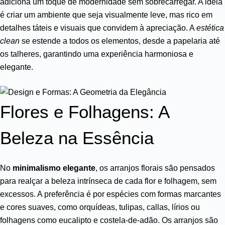
adiciona um toque de modernidade sem sobrecarregar. A ideia
é criar um ambiente que seja visualmente leve, mas rico em
detalhes táteis e visuais que convidem à apreciação. A
estética
clean
se estende a todos os elementos, desde a papelaria até
os talheres, garantindo uma experiência harmoniosa e
elegante.
Flores e Folhagens: A
Beleza na Essência
No
minimalismo elegante
, os arranjos florais são pensados
para realçar a beleza intrínseca de cada flor e folhagem, sem
excessos. A preferência é por espécies com formas marcantes
e cores suaves, como orquídeas, tulipas, callas, lírios ou
folhagens como eucalipto e costela-de-adão. Os arranjos são