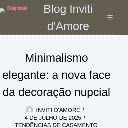
Pular
Blog Inviti
para
o
d'Amore
conteúdo
Minimalismo
elegante: a nova face
da decoração nupcial
INVITI D'AMORE
4 DE JULHO DE 2025
TENDÊNCIAS DE CASAMENTO