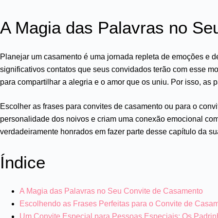
A Magia das Palavras no Se
Planejar um casamento é uma jornada repleta de emoções e de
significativos contatos que seus convidados terão com esse mo
para compartilhar a alegria e o amor que os uniu. Por isso, as
Escolher as frases para convites de casamento ou para o conv
personalidade dos noivos e criam uma conexão emocional com
verdadeiramente honrados em fazer parte desse capítulo da sua
Índice
A Magia das Palavras no Seu Convite de Casamento
Escolhendo as Frases Perfeitas para o Convite de Casa
Um Convite Especial para Pessoas Especiais: Os Padrin