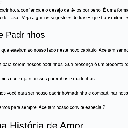
t
arinho, a confiança e o desejo de tê-los por perto. É uma fo
a do casal. Veja algumas sugestões de frases que transmitem e
de Padrinhos
 que estejam ao nosso lado neste novo capítulo. Aceitam ser 
para serem nossos padrinhos. Sua presença é um presente pa
remos que sejam nossos padrinhos e madrinhas!
os você para ser nosso padrinho/madrinha e compartilhar nossa
mos para sempre. Aceitam nosso convite especial?
a História de Amor