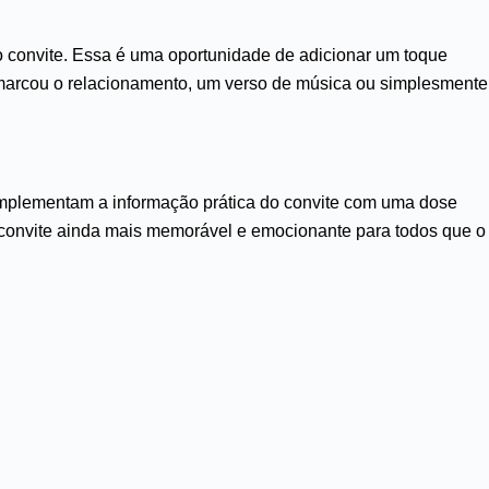
o convite. Essa é uma oportunidade de adicionar um toque
 marcou o relacionamento, um verso de música ou simplesmente
omplementam a informação prática do convite com uma dose
 convite ainda mais memorável e emocionante para todos que o