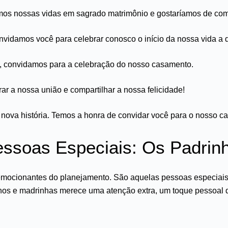
os nossas vidas em sagrado matrimônio e gostaríamos de comp
nvidamos você para celebrar conosco o início da nossa vida a d
, convidamos para a celebração do nosso casamento.
 a nossa união e compartilhar a nossa felicidade!
nova história. Temos a honra de convidar você para o nosso c
essoas Especiais: Os Padrin
ocionantes do planejamento. São aquelas pessoas especiais q
rinhos e madrinhas merece uma atenção extra, um toque pessoal