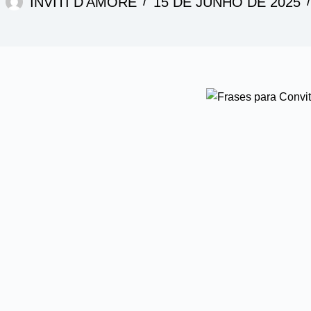
INVITI D'AMORE
15 DE JUNHO DE 2025