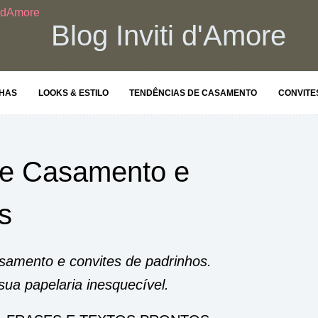
Blog Inviti d'Amore
NHAS
LOOKS & ESTILO
TENDÊNCIAS DE CASAMENTO
CONVITE
de Casamento e
s
samento e convites de padrinhos.
sua papelaria inesquecível.