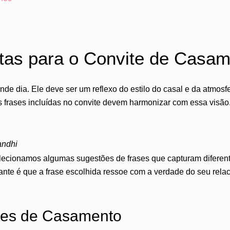
itas para o Convite de Casa
de dia. Ele deve ser um reflexo do estilo do casal e da atmosf
 frases incluídas no convite devem harmonizar com essa visão.
ndhi
Selecionamos algumas sugestões de frases que capturam diferen
rtante é que a frase escolhida ressoe com a verdade do seu r
tes de Casamento