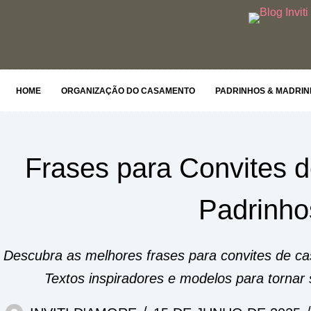
Pular
para
o
conteúdo
HOME
ORGANIZAÇÃO DO CASAMENTO
PADRINHOS & MADRI
Frases para Convites 
Padrinho
Descubra as melhores frases para convites de ca
Textos inspiradores e modelos para tornar 