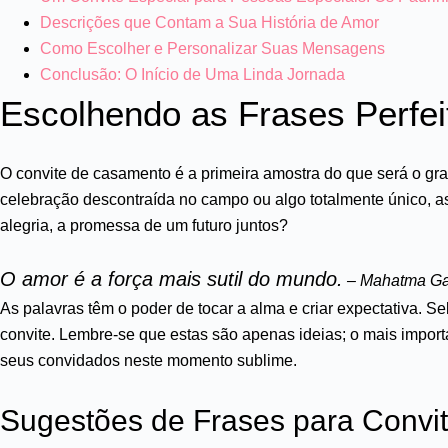
Descrições que Contam a Sua História de Amor
Como Escolher e Personalizar Suas Mensagens
Conclusão: O Início de Uma Linda Jornada
Escolhendo as Frases Perfe
O convite de casamento é a primeira amostra do que será o gran
celebração descontraída no campo ou algo totalmente único, as
alegria, a promessa de um futuro juntos?
O amor é a força mais sutil do mundo.
– Mahatma Ga
As palavras têm o poder de tocar a alma e criar expectativa. 
convite. Lembre-se que estas são apenas ideias; o mais impo
seus convidados neste momento sublime.
Sugestões de Frases para Convi