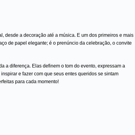
l, desde a decoração até a música. E um dos primeiros e mais
ço de papel elegante; é o prenúncio da celebração, o convite
da a diferença. Elas definem o tom do evento, expressam a
pirar e fazer com que seus entes queridos se sintam
erfeitas para cada momento!