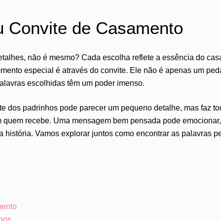
u Convite de Casamento
talhes, não é mesmo? Cada escolha reflete a essência do casa
mento especial é através do convite. Ele não é apenas um peda
 palavras escolhidas têm um poder imenso.
ite dos padrinhos pode parecer um pequeno detalhe, mas faz to
 quem recebe. Uma mensagem bem pensada pode emocionar, ins
 história. Vamos explorar juntos como encontrar as palavras p
mento
hos