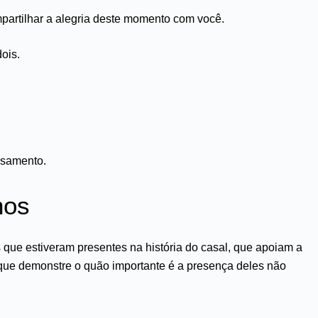
artilhar a alegria deste momento com você.
ois.
asamento.
hos
ue estiveram presentes na história do casal, que apoiam a
 que demonstre o quão importante é a presença deles não