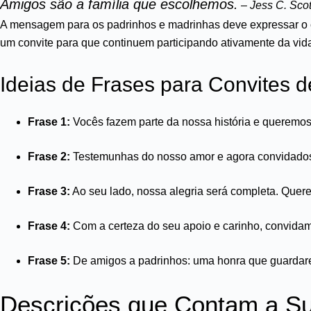
Amigos são a família que escolhemos.
– Jess C. Scot
A mensagem para os padrinhos e madrinhas deve expressar o c
um convite para que continuem participando ativamente da vid
Ideias de Frases para Convites 
Frase 1:
Vocês fazem parte da nossa história e queremos
Frase 2:
Testemunhas do nosso amor e agora convidados 
Frase 3:
Ao seu lado, nossa alegria será completa. Que
Frase 4:
Com a certeza do seu apoio e carinho, convidam
Frase 5:
De amigos a padrinhos: uma honra que guardare
Descrições que Contam a Su