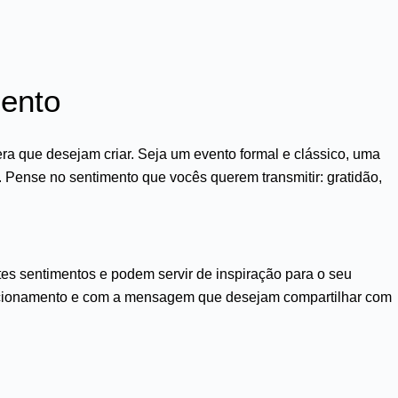
mento
era que desejam criar. Seja um evento formal e clássico, uma
 Pense no sentimento que vocês querem transmitir: gratidão,
tes sentimentos e podem servir de inspiração para o seu
elacionamento e com a mensagem que desejam compartilhar com